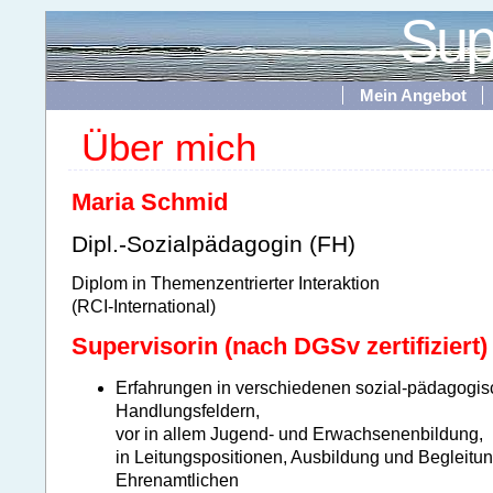
Sup
Mein Angebot
Über mich
Maria Schmid
Dipl.-Sozialpädagogin (FH)
Diplom in Themenzentrierter Interaktion
(RCI-International)
Supervisorin (nach DGSv zertifiziert)
Erfahrungen in verschiedenen sozial-pädagogi
Handlungsfeldern,
vor in allem Jugend- und Erwachsenenbildung,
in Leitungspositionen, Ausbildung und Begleitu
Ehrenamtlichen